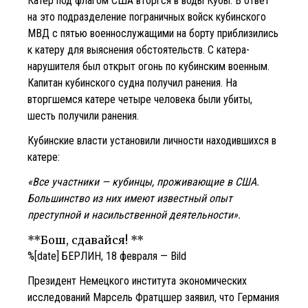
Катер под флагом США вторгся в воды Кубы. В ответ
на это подразделение пограничных войск кубинского
МВД с пятью военнослужащими на борту приблизились
к катеру для выяснения обстоятельств. С катера-
нарушителя был открыт огонь по кубинским военным.
Капитан кубинского судна получил ранения. На
вторгшемся катере четыре человека были убиты,
шесть получили ранения.
Кубинские власти установили личности находившихся в
катере:
«Все участники — кубинцы, проживающие в США.
Большинство из них имеют известный опыт
преступной и насильственной деятельности».
**Бош, сдавайся! **
%[date] БЕРЛИН, 18 февраля — Bild
Президент Немецкого института экономических
исследований Марсель Фратцшер заявил, что Германия