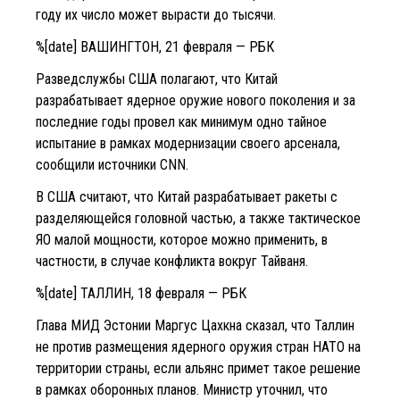
году их число может вырасти до тысячи.
%[date] ВАШИНГТОН, 21 февраля — РБК
Разведслужбы США полагают, что Китай
разрабатывает ядерное оружие нового поколения и за
последние годы провел как минимум одно тайное
испытание в рамках модернизации своего арсенала,
сообщили источники CNN.
В США считают, что Китай разрабатывает ракеты с
разделяющейся головной частью, а также тактическое
ЯО малой мощности, которое можно применить, в
частности, в случае конфликта вокруг Тайваня.
%[date] ТАЛЛИН, 18 февраля — РБК
Глава МИД Эстонии Маргус Цахкна сказал, что Таллин
не против размещения ядерного оружия стран НАТО на
территории страны, если альянс примет такое решение
в рамках оборонных планов. Министр уточнил, что