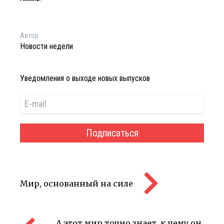
Автор
Новости недели
Уведомления о выходе новых выпусков
Подписаться
Мир, основанный на силе
А этот мир точно знает, к чему он