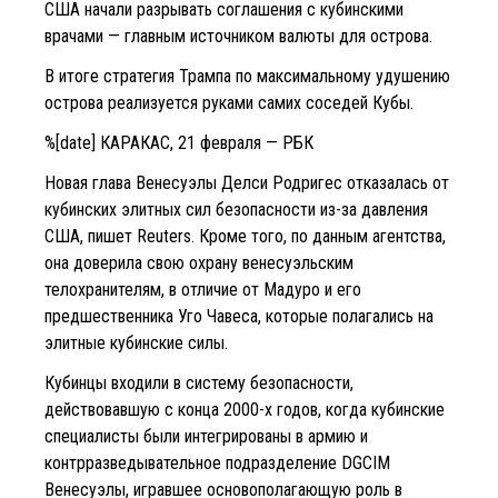
США начали разрывать соглашения с кубинскими
врачами — главным источником валюты для острова.
В итоге стратегия Трампа по максимальному удушению
острова реализуется руками самих соседей Кубы.
%[date] КАРАКАС, 21 февраля — РБК
Новая глава Венесуэлы Делси Родригес отказалась от
кубинских элитных сил безопасности из-за давления
США, пишет Reuters. Кроме того, по данным агентства,
она доверила свою охрану венесуэльским
телохранителям, в отличие от Мадуро и его
предшественника Уго Чавеса, которые полагались на
элитные кубинские силы.
Кубинцы входили в систему безопасности,
действовавшую с конца 2000-х годов, когда кубинские
специалисты были интегрированы в армию и
контрразведывательное подразделение DGCIM
Венесуэлы, игравшее основополагающую роль в