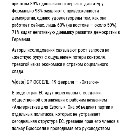
при этом 89% однозначно отвергают диктатуру.
Формально 98% заявляют о приверженности
демократии, однако удовлетворены тем, как она
работает сейчас, лишь 60% (на востоке — около 50%).
71% видят негативную динамику развития демократии в
Германии.
Авторы исследования связывают рост запроса на
«жесткую руку» с ощущением потери контроля,
тревогой из-за экономики и страхом социального
спада.
%[date] БРЮССЕЛЬ, 19 февраля — «Октагон»
В ряде стран ЕС идут переговоры о создании
общественной организации с рабочим названием
«Альтернатива для Европы». Она объединит партии и
отдельных политиков, которых не устраивает
сегодняшняя структура ЕС, урезание прав его членов в
пользу Брюсселя и проводимая его руководством