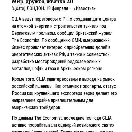
Мир, дружба, жвачка 2.0
%[date] ЛОНДОН, 18 февраля — «Известия»
США ведут переговоры с РФ о создании дата-центра
на атомной энергии и строительстве туннеля под
Беринговым проливом, сообщил британский журнал
The Economist. По сообщению СМИ, американский
бизнес проявляет интерес к приобретению долей в
энергетических активах РФ, а также к совместной
разработке месторождений редкоземельных
металлов, нефти и газа в Арктическом регионе.
Кроме того, США заинтересованы в выходе на рынок
российской пшеницы. Как отмечают эксперты, статус
России как крупнейшего экспортера зерна делает это
направление крайне привлекательным для
американских трейдеров.
По данным The Economist, последние полгода США
активно прорабатывали сценарий возможного снятия