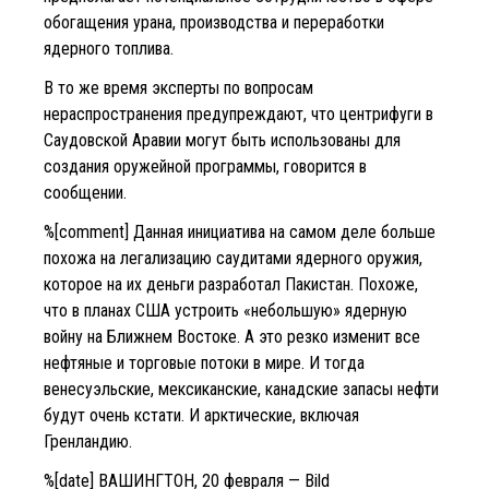
обогащения урана, производства и переработки
ядерного топлива.
В то же время эксперты по вопросам
нераспространения предупреждают, что центрифуги в
Саудовской Аравии могут быть использованы для
создания оружейной программы, говорится в
сообщении.
%[comment] Данная инициатива на самом деле больше
похожа на легализацию саудитами ядерного оружия,
которое на их деньги разработал Пакистан. Похоже,
что в планах США устроить «небольшую» ядерную
войну на Ближнем Востоке. А это резко изменит все
нефтяные и торговые потоки в мире. И тогда
венесуэльские, мексиканские, канадские запасы нефти
будут очень кстати. И арктические, включая
Гренландию.
%[date] ВАШИНГТОН, 20 февраля — Bild