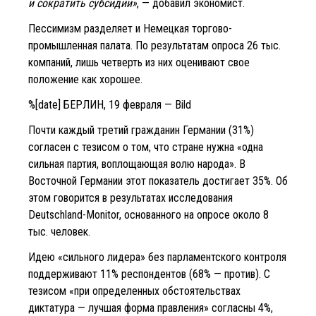
и сократить субсидии»
, — добавил экономист.
Пессимизм разделяет и Немецкая торгово-
промышленная палата. По результатам опроса 26 тыс.
компаний, лишь четверть из них оценивают свое
положение как хорошее.
%[date] БЕРЛИН, 19 февраля — Bild
Почти каждый третий гражданин Германии (31%)
согласен с тезисом о том, что стране нужна «одна
сильная партия, воплощающая волю народа». В
Восточной Германии этот показатель достигает 35%. Об
этом говорится в результатах исследования
Deutschland-Monitor, основанного на опросе около 8
тыс. человек.
Идею «сильного лидера» без парламентского контроля
поддерживают 11% респондентов (68% — против). С
тезисом «при определенных обстоятельствах
диктатура — лучшая форма правления» согласны 4%,