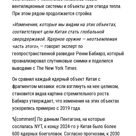
вентиляционные системы и объекты для отвода тепла.
При этом рядом продолжается стройка.
«Изменения, которые мы видим на этих объектах,
соответствуют цели Китая стать глобальной
сверхдержавой. Ядерное оружие — неотъемлемая
часть этого»
, — говорит эксперт по
геопространственной разведке Ренни Бабиарз, который
проанализировал спутниковые снимки и поделился
выводами с The New York Times.
Он сравнил каждый ядерный объект Китая с
фрагментом мозаики: если взглянуть на нее целиком,
становится видна картина стремительного роста.
Бабиарз утверждает, что изменения на этих объектах
ускорились примерно с 2019 года.
%[comment] По данным Пентагона, на которые
сослалась NYT, к концу 2024-го у Китая было более
600 ядерных боеголовок. Согласно прогнозам, к 2030