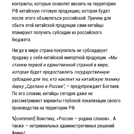
контракты, которые позволят ввозить на территорию
РФ китайскую готовую продукцию, которая будет
после этого объявляться российской. Причем для
сбыта этой китайской продукции сами китайцы
планируют получать субсидии из российского
бюджета.
Нигде в мире страна-покупатель не субсидирует
продажу у себя китайской импортной продукции.
«Мы
станем первой и единственной страной в мире,
которая будет предоставлять государственную
субсидию для тех, кто наклеит на китайскую технику
бирку „Сделано в России“
, — предупреждает Боглаев.
По его словам, китайцы сегодня даже не
рассматривают варианты глубокой локализации своего
производства на территории РФ.
%[comment] Воистину, «Россия — родина слонов»… А
также — нетривиальных административных решений.
Аминь!