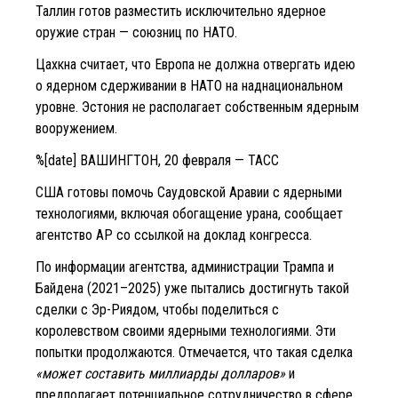
Таллин готов разместить исключительно ядерное
оружие стран — союзниц по НАТО.
Цахкна считает, что Европа не должна отвергать идею
о ядерном сдерживании в НАТО на наднациональном
уровне. Эстония не располагает собственным ядерным
вооружением.
%[date] ВАШИНГТОН, 20 февраля — ТАСС
США готовы помочь Саудовской Аравии с ядерными
технологиями, включая обогащение урана, сообщает
агентство AP со ссылкой на доклад конгресса.
По информации агентства, администрации Трампа и
Байдена (2021–2025) уже пытались достигнуть такой
сделки с Эр-Риядом, чтобы поделиться с
королевством своими ядерными технологиями. Эти
попытки продолжаются. Отмечается, что такая сделка
«может составить миллиарды долларов»
и
предполагает потенциальное сотрудничество в сфере