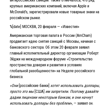
антироссийских санкций. Также отмечалось, что ряд
крупных американских компаний, включая Apple и
McDonald’s, зарегистрировали новые товарные знаки на
российском рынке.
%[date] МОСКВА, 20 февраля — «Известия»
Американская торговая палата в России (AmCham)
продвигает идею снятия санкций с Москвы, начиная с
банковского сектора. Об этом 20 февраля заявил
главный исполнительный директор организации Роберт
Эйджи на международном форуме «Строительство
пространства доверия и развития в условиях
глобальной разобщенности» на Неделе российского
бизнеса.
«Они
[российские банки]
хотят использовать доллары,
просто это мы
[США]
им запретили. Поэтому давайте
дадим лицензии некоторым банкам, и они начнут
использовать доллары без проблем»
, — заявил он.