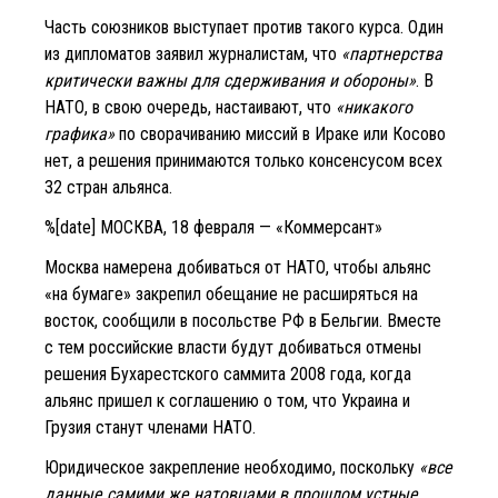
Часть союзников выступает против такого курса. Один
из дипломатов заявил журналистам, что
«партнерства
критически важны для сдерживания и обороны»
. В
НАТО, в свою очередь, настаивают, что
«никакого
графика»
по сворачиванию миссий в Ираке или Косово
нет, а решения принимаются только консенсусом всех
32 стран альянса.
%[date] МОСКВА, 18 февраля — «Коммерсант»
Москва намерена добиваться от НАТО, чтобы альянс
«на бумаге» закрепил обещание не расширяться на
восток, сообщили в посольстве РФ в Бельгии. Вместе
с тем российские власти будут добиваться отмены
решения Бухарестского саммита 2008 года, когда
альянс пришел к соглашению о том, что Украина и
Грузия станут членами НАТО.
Юридическое закрепление необходимо, поскольку
«все
данные самими же натовцами в прошлом устные