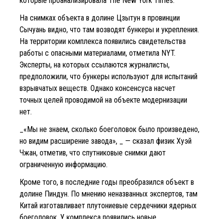
которые проанализировала The New York Times.
На снимках объекта в долине Цзытун в провинции
Сычуань видно, что там возводят бункеры и укрепления.
На территории комплекса появились свидетельства
работы с опасными материалами, отметила NYT.
Эксперты, на которых ссылаются журналисты,
предположили, что бункеры используют для испытаний
взрывчатых веществ. Однако консенсуса насчет
точных целей проводимой на объекте модернизации
нет.
_«Мы не знаем, сколько боеголовок было произведено,
но видим расширение завода», _ — сказал физик Хуэй
Чжан, отметив, что спутниковые снимки дают
ограниченную информацию.
Кроме того, в последние годы преобразился объект в
долине Пиндун. По мнению неназванных экспертов, там
Китай изготавливает плутониевые сердечники ядерных
боеголовок. У комплекса появились новые