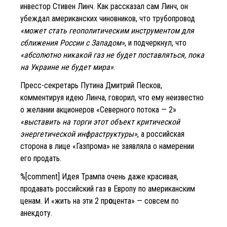
инвестор Стивен Линч. Как рассказал сам Линч, он
убеждал американских чиновников, что трубопровод
«может стать геополитическим инструментом для
сближения России с Западом»
, и подчеркнул, что
«абсолютно никакой газ не будет поставляться, пока
на Украине не будет мира»
.
Пресс-секретарь Путина Дмитрий Песков,
комментируя идею Линча, говорил, что ему неизвестно
о желании акционеров «Северного потока — 2»
«выставить на торги этот объект критической
энергетической инфраструктуры»
, а российская
сторона в лице «Газпрома» не заявляла о намерении
его продать.
%[comment] Идея Трампа очень даже красивая,
продавать российский газ в Европу по американским
ценам. И «жить на эти 2 пр
о
цента» — совсем по
анекдоту.