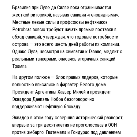
Бразилия при Луле да Силве пока ограничивается
жесткой риторикой, называя санкции «геноцидными».
Местные левые силы и профсоюзы нефтяников
Petrobras вовсю требуют начать прямые поставки в
обход санкций, утверждая, что годовые потребности
острова — это всего шесть дней работы их компании.
Однако Лула, несмотря на симпатии к Гаване, медлит с
реальными танкерами, опасаясь вторичных санкций
Трампа.
На другом полюсе — блок правых лидеров, которые
полностью вписались в фарватер Белого дома.
Президент Аргентины Хавьер Милей и президент
Эквадора Даниэль Нобоа безоговорочно
поддерживают нефтяную блокаду.
Эквадор в этом году совершил исторический разворот,
впервые за три десятилетия не проголосовав в ООН
против эмбарго. Гватемала и Гондурас под давлением