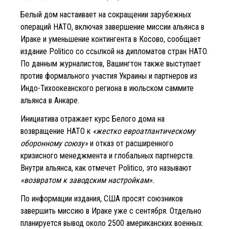
Белый дом настаивает на сокращении зарубежных
операций НАТО, включая завершение миссии альянса в
Ираке и уменьшение контингента в Косово, сообщает
издание Politico со ссылкой на дипломатов стран НАТО.
По данным журналистов, Вашингтон также выступает
против формального участия Украины и партнеров из
Индо-Тихоокеанского региона в июльском саммите
альянса в Анкаре.
Инициатива отражает курс Белого дома на
возвращение НАТО к
«жестко евроатлантическому
оборонному союзу»
и отказ от расширенного
кризисного менеджмента и глобальных партнерств.
Внутри альянса, как отмечет Politico, это называют
«возвратом к заводским настройкам».
По информации издания, США просят союзников
завершить миссию в Ираке уже с сентября. Отдельно
планируется вывод около 2500 американских военных.