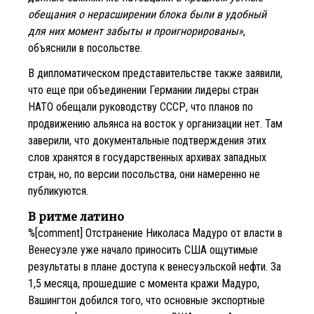
обещания о нерасширении блока были в удобный
для них момент забыты и проигнорированы»
,
объяснили в посольстве.
В дипломатическом представительстве также заявили,
что еще при объединении Германии лидеры стран
НАТО обещали руководству СССР, что планов по
продвижению альянса на восток у организации нет. Там
заверили, что документальные подтверждения этих
слов хранятся в государственных архивах западных
стран, но, по версии посольства, они намеренно не
публикуются.
В ритме латино
%[comment] Отстранение Николаса Мадуро от власти в
Венесуэле уже начало приносить США ощутимые
результаты в плане доступа к венесуэльской нефти. За
1,5 месяца, прошедшие с момента кражи Мадуро,
Вашингтон добился того, что основные экспортные