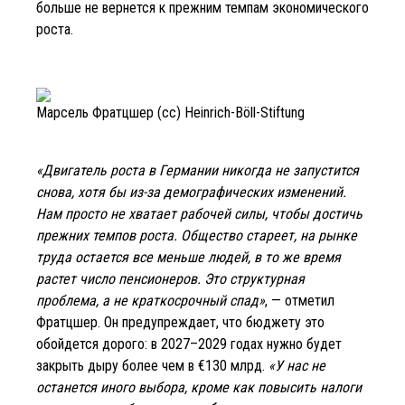
больше не вернется к прежним темпам экономического
роста.
Марсель Фратцшер (cc) Heinrich-Böll-Stiftung
«Двигатель роста в Германии никогда не запустится
снова, хотя бы из-за демографических изменений.
Нам просто не хватает рабочей силы, чтобы достичь
прежних темпов роста. Общество стареет, на рынке
труда остается все меньше людей, в то же время
растет число пенсионеров. Это структурная
проблема, а не краткосрочный спад»
, — отметил
Фратцшер. Он предупреждает, что бюджету это
обойдется дорого: в 2027–2029 годах нужно будет
закрыть дыру более чем в €130 млрд.
«У нас не
останется иного выбора, кроме как повысить налоги