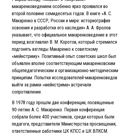
макаренковедением особенно ярко проявился во
второй половине семидесятых годов. В книге «А. С.
Макаренко в СССР, России и мире: историография
освоения и разработки его наследия» А. А. Фролов
указывает, что официальное макаренковедение в этот
период возглавлял В. М. Коротов, который стремился
подгонять взгляды Макаренко к советскому
«мейнстриму». Позитивный опыт советских школ был
объявлен вполне соответствующим макаренковским
общепедагогическим и организационно-методическим
принципам. Попытки исследователей-макаренковедов
выйти за рамки «мейнстрима» встречали
сопротивление.
В 1978 году прошли две конференции, посвященные
90-летию А. С. Макаренко. Первая конференция
собрала более 400 участников, среди которых были
педагоги, представители Министерства просвещения,
ответственные работники ЦК КПСС и ЦК ВЛКСМ.