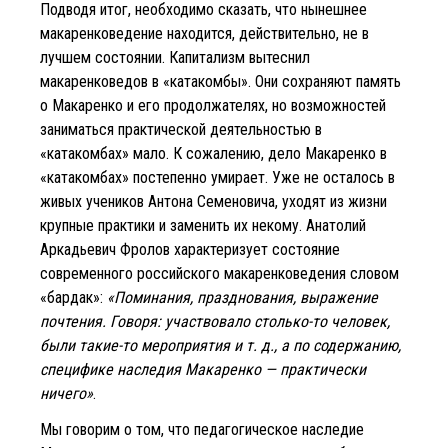
Подводя итог, необходимо сказать, что нынешнее
макаренковедение находится, действительно, не в
лучшем состоянии. Капитализм вытеснил
макаренковедов в «катакомбы». Они сохраняют память
о Макаренко и его продолжателях, но возможностей
заниматься практической деятельностью в
«катакомбах» мало. К сожалению, дело Макаренко в
«катакомбах» постепенно умирает. Уже не осталось в
живых учеников Антона Семеновича, уходят из жизни
крупные практики и заменить их некому. Анатолий
Аркадьевич Фролов характеризует состояние
современного российского макаренковедения словом
«бардак»:
«Поминания, празднования, выражение
почтения. Говоря: участвовало столько-то человек,
были такие-то мероприятия и т. д., а по содержанию,
специфике наследия Макаренко — практически
ничего»
.
Мы говорим о том, что педагогическое наследие