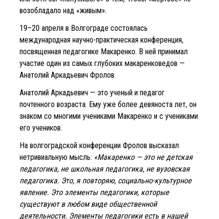
возобладало над «живым».
19–20 апреля в Волгограде состоялась
международная научно-практическая конференция,
посвященная педагогике Макаренко. В ней принимал
участие один из самых глубоких макаренковедов —
Анатолий Аркадьевич Фролов.
Анатолий Аркадьевич — это ученый и педагог
почтенного возраста. Ему уже более девяноста лет, он
знаком со многими учениками Макаренко и с учениками
его учеников.
На волгоградской конференции Фролов высказал
нетривиальную мысль:
«Макаренко — это не детская
педагогика, не школьная педагогика, не вузовская
педагогика. Это, я повторяю, социально-культурное
явление. Это элементы педагогики, которые
существуют в любом виде общественной
деятельности. Элементы педагогики есть в нашей