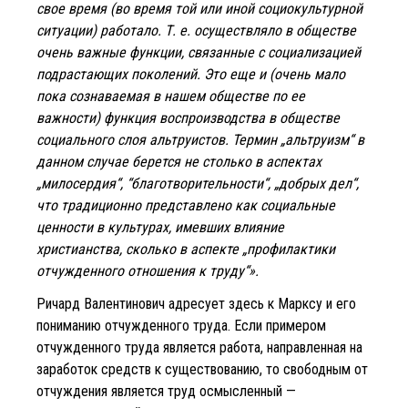
свое время (во время той или иной социокультурной
ситуации) работало. Т. е. осуществляло в обществе
очень важные функции, связанные с социализацией
подрастающих поколений. Это еще и (очень мало
пока сознаваемая в нашем обществе по ее
важности) функция воспроизводства в обществе
социального слоя альтруистов. Термин „альтруизм“ в
данном случае берется не столько в аспектах
„милосердия“, “благотворительности“, „добрых дел“,
что традиционно представлено как социальные
ценности в культурах, имевших влияние
христианства, сколько в аспекте „профилактики
отчужденного отношения к труду“».
Ричард Валентинович адресует здесь к Марксу и его
пониманию отчужденного труда. Если примером
отчужденного труда является работа, направленная на
заработок средств к существованию, то свободным от
отчуждения является труд осмысленный —