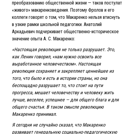
преобразованию общественной жизни — таков постулат
«живого» макаренковедения. Поэтому Фролов и его
коллеги говорят о том, что Макаренко нельзя втиснуть
в узкие рамки школьной педагогики. Анатолий
Аркадьевич подчеркивает общественно-историческое
значение опыта А. С. Макаренко:
«Настоящая революция не только разрушает. Это,
как Ленин говорил, «нам нужно освоить все
выработанное человечеством». Настоящая
революция сохраняет и закрепляет ценнейшее из
того, что было и есть в истории страны, но она
беспощадно разрушает то, что стоит на пути
прогресса, мешает человечеству и человеку жить
лучше, веселее, успешнее — для общего блага и для
общего счастья. В таком смысле революцию
Макаренко принимал.
Я сегодня не случайно сказал, что Макаренко
развивает генеральную социально-педагогическую