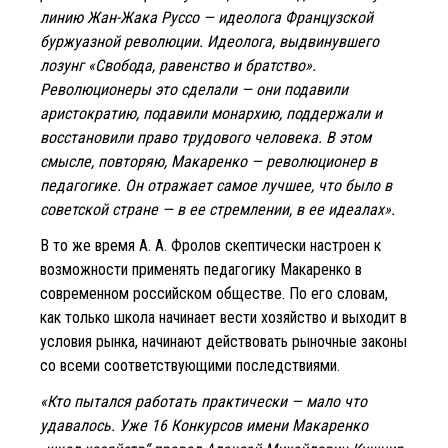
линию Жан-Жака Руссо — идеолога Французской
буржуазной революции. Идеолога, выдвинувшего
лозунг «Свобода, равенство и братство».
Революционеры это сделали — они подавили
аристократию, подавили монархию, поддержали и
восстановили право трудового человека. В этом
смысле, повторяю, Макаренко — революционер в
педагогике. Он отражает самое лучшее, что было в
советской стране — в ее стремлении, в ее идеалах».
В то же время А. А. Фролов скептически настроен к
возможности применять педагогику Макаренко в
современном российском обществе. По его словам,
как только школа начинает вести хозяйство и выходит в
условия рынка, начинают действовать рыночные законы
со всеми соответствующими последствиями.
«Кто пытался работать практически — мало что
удавалось. Уже 16 Конкурсов имени Макаренко