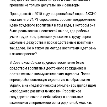
проявили не только депутаты, но и сенаторы.
Проведенный в 2015 году всероссийский опрос АКСИО
показал, что 74,7% опрошенных россиян поддерживают
идею трудового воспитания в том виде, в котором она
была реализована в советской школе, где ребенка
учили трудиться, прививали уважение к труду через
школьные дежурства и производственные практики и
так далее. Но о таком ли методе воспитания идет речь
в законопроекте?
В Советском Союзе трудовое воспитание было
средством воспитания достойного гражданина в
соответствии с коммунистическим идеалом. После
перестройки советскую идеологию из образования
убрали, а на «педагогическом олимпе» воцарился идол
«свободного развития личности». Российское
государство сняло с себя заботу о воспитании
школьников и переложило ее на родителей, мол, как