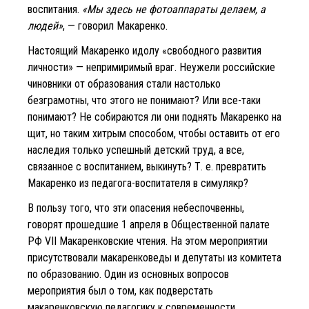
воспитания.
«Мы здесь не фотоаппараты делаем, а
людей»
, — говорил Макаренко.
Настоящий Макаренко идолу «свободного развития
личности» — непримиримый враг. Неужели российские
чиновники от образования стали настолько
безграмотны, что этого не понимают? Или все-таки
понимают? Не собираются ли они поднять Макаренко на
щит, но таким хитрым способом, чтобы оставить от его
наследия только успешный детский труд, а все,
связанное с воспитанием, выкинуть? Т. е. превратить
Макаренко из педагога-воспитателя в симулякр?
В пользу того, что эти опасения небеспочвенны,
говорят прошедшие 1 апреля в Общественной палате
РФ VII Макаренковские чтения. На этом мероприятии
присутствовали макаренковеды и депутаты из комитета
по образованию. Один из основных вопросов
мероприятия был о том, как подверстать
макаренковскую педагогику к современности.