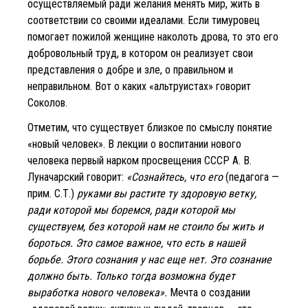
осуществляемый ради желания менять мир, жить в
соответствии со своими идеалами. Если тимуровец
помогает пожилой женщине наколоть дрова, то это его
добровольный труд, в котором он реализует свои
представления о добре и зле, о правильном и
неправильном. Вот о каких «альтруистах» говорит
Соколов.
Отметим, что существует близкое по смыслу понятие
«новый человек». В лекции о воспитании нового
человека первый нарком просвещения СССР А. В.
Луначарский говорит:
«Сознайтесь, что его
(педагога —
прим. С.Т.)
руками вы растите ту здоровую ветку,
ради которой мы боремся, ради которой мы
существуем, без которой нам не стоило бы жить и
бороться. Это самое важное, что есть в нашей
борьбе. Этого сознания у нас еще нет. Это сознание
должно быть. Только тогда возможна будет
выработка нового человека».
Мечта о создании