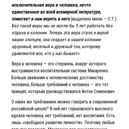
исключительная вера в человека, нечто
единственное во всей всемирной литературе,
помогает и нам верить в него
(выделено мною — С.Т.)
.
Без такой веры мы не могли бы 5 лет работать без
отдыха в колонии. Теперь эта вера стала и верой
наших хлопцев, она создает в нашей колонии
здоровый, веселый и дружный тон, которому
удивляются все, кто у нас бывает»
.
Вера в человека — это стержень, вокруг которого
выстраивается воспитательная система Макаренко.
Больше уважения к человеческому достоинству
человека, больше требований к человеку — это тот
принцип, которым руководствовался Антон Семенович.
О каких же требованиях можно говорить в современной
российской школе? В ней нет горьковского высокого
идеала человека, нет требований, нет воспитания. Есть
лишь «свободное развитие личности». Поэтому любые