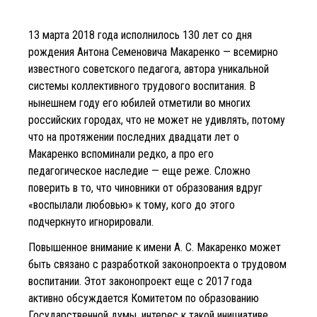
13 марта 2018 года исполнилось 130 лет со дня
рождения Антона Семеновича Макаренко — всемирно
известного советского педагога, автора уникальной
системы коллективного трудового воспитания. В
нынешнем году его юбилей отметили во многих
российских городах, что не может не удивлять, потому
что на протяжении последних двадцати лет о
Макаренко вспоминали редко, а про его
педагогическое наследие — еще реже. Сложно
поверить в то, что чиновники от образования вдруг
«воспылали любовью» к тому, кого до этого
подчеркнуто игнорировали.
Повышенное внимание к имени А. С. Макаренко может
быть связано с разработкой законопроекта о трудовом
воспитании. Этот законопроект еще с 2017 года
активно обсуждается Комитетом по образованию
Государственной думы, интерес к такой инициативе