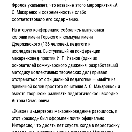
Фролов указывает, что название этого мероприятия «А.
С. Макаренко и современность» слабо
соответствовало его содержанию.
На вторую конференцию собрались выпускники
колонии имени Горького и коммуны имени
Дзержинского (136 человек), педагоги и
исследователи. Выступивший на конференции
макаренковед-практик И. П. Иванов (один из
основателей коммунарского движения, разработавший
методику коллективных творческих дел) призвал
отстраниться от официальной педагогики — «выйти из
привычной колеи простого почитания А. С. Макаренко» и
вместе творчески развивать педагогическое наследие
Антона Семеновича.
«Живое» и «мертвое» макаренковедение разошлось, и
этот «развод» был оформлен почти официально.
Интересно, что десять лет спустя, когда в перестройку