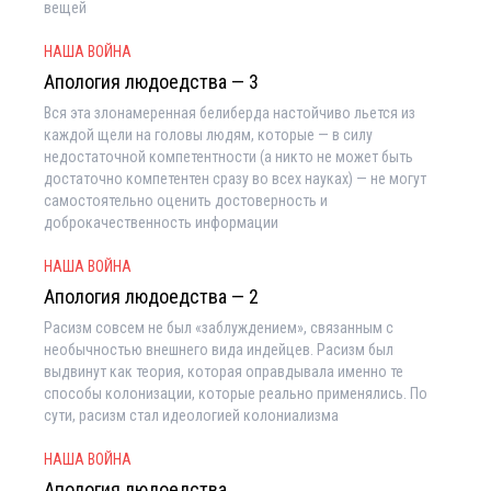
вещей
НАША ВОЙНА
Апология людоедства — 3
Вся эта злонамеренная белиберда настойчиво льется из
каждой щели на головы людям, которые — в силу
недостаточной компетентности (а никто не может быть
достаточно компетентен сразу во всех науках) — не могут
самостоятельно оценить достоверность и
доброкачественность информации
НАША ВОЙНА
Апология людоедства — 2
Расизм совсем не был «заблуждением», связанным с
необычностью внешнего вида индейцев. Расизм был
выдвинут как теория, которая оправдывала именно те
способы колонизации, которые реально применялись. По
сути, расизм стал идеологией колониализма
НАША ВОЙНА
Апология людоедства