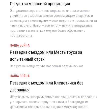
Средства массовой профанации
Это должно перестать нас поражать: сколько можно
удивляться разрывающимся совсем рядом снарядам и
свистящим у виска пулям — этак недолго и пропасть ни за
что ни про что. Надо — всего-то! — изучить вооружение
противника и знать, как ему наиболее эффективно
противостоять
НАША ВОЙНА
Разведка съездом, или Месть труса за
испытанный страх
Это уже не концерт, это массовый острый психоз
НАША ВОЙНА
Разведка съездом, или Клеветники без
дарованья
Испугавшись, «непримиримые оппозиционеры» бросаются
уговаривать власть вернуться к ним, к благородным
дельфинам, которые только одни и могут эту власть