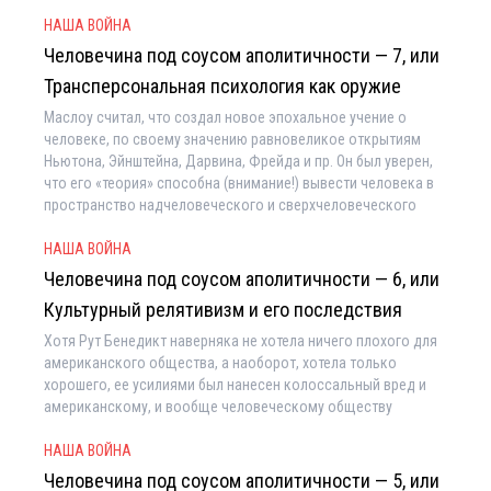
НАША ВОЙНА
Человечина под соусом аполитичности — 7, или
Трансперсональная психология как оружие
Маслоу считал, что создал новое эпохальное учение о
человеке, по своему значению равновеликое открытиям
Ньютона, Эйнштейна, Дарвина, Фрейда и пр. Он был уверен,
что его «теория» способна (внимание!) вывести человека в
пространство надчеловеческого и сверхчеловеческого
НАША ВОЙНА
Человечина под соусом аполитичности — 6, или
Культурный релятивизм и его последствия
Хотя Рут Бенедикт наверняка не хотела ничего плохого для
американского общества, а наоборот, хотела только
хорошего, ее усилиями был нанесен колоссальный вред и
американскому, и вообще человеческому обществу
НАША ВОЙНА
Человечина под соусом аполитичности — 5, или