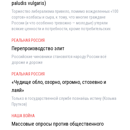
paludis vulgaris)
Торжество либерализма привело, помимо вожделенных «100
сортов» колбасы и сыра, к тому, что многие граждане
России (и что особенно тревожно — молодые) утеряли
всякие ценности и потребности, кроме потребительских
РЕАЛЬНАЯ РОССИЯ
Перепроизводство элит
Российские чиновники становятся народу России всё
дороже и дороже
РЕАЛЬНАЯ РОССИЯ
«Чудище обло, озорно, огромно, стозевно и
лаяй»
Только в государственной службе познаёшь истину (Козьма
Прутков)
НАША ВОЙНА
Массовые опросы против общественного