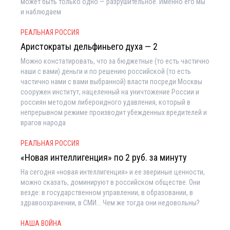
может быть только одно — разрушительное. Именно его мы
и наблюдаем
РЕАЛЬНАЯ РОССИЯ
Аристократы дельфиньего духа — 2
Можно констатировать, что за бюджетные (то есть частично
наши с вами) деньги и по решению российской (то есть
частично нами с вами выбранной) власти посреди Москвы
сооружен институт, нацеленный на уничтожение России и
россиян методом либероидного удавления, который в
непрерывном режиме производит убежденных вредителей и
врагов народа
РЕАЛЬНАЯ РОССИЯ
«Новая интеллигенция» по 2 руб. за минуту
На сегодня «новая интеллигенция» и ее звериные ценности,
можно сказать, доминируют в российском обществе. Они
везде: в государственном управлении, в образовании, в
здравоохранении, в СМИ... Чем же тогда они недовольны?
НАША ВОЙНА