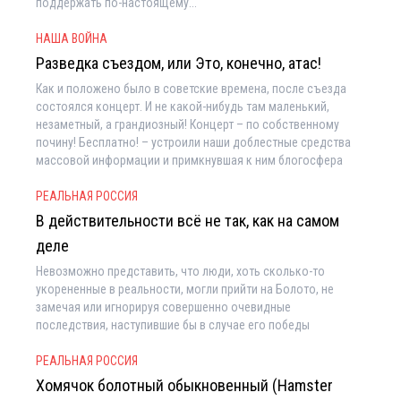
поддержать по-настоящему...
НАША ВОЙНА
Разведка съездом, или Это, конечно, атас!
Как и положено было в советские времена, после съезда
состоялся концерт. И не какой-нибудь там маленький,
незаметный, а грандиозный! Концерт – по собственному
почину! Бесплатно! – устроили наши доблестные средства
массовой информации и примкнувшая к ним блогосфера
РЕАЛЬНАЯ РОССИЯ
В действительности всё не так, как на самом
деле
Невозможно представить, что люди, хоть сколько-то
укорененные в реальности, могли прийти на Болото, не
замечая или игнорируя совершенно очевидные
последствия, наступившие бы в случае его победы
РЕАЛЬНАЯ РОССИЯ
Хомячок болотный обыкновенный (Hamster