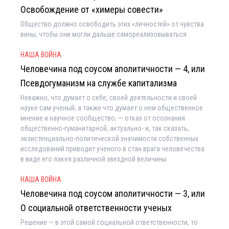
Освобождение от «химеры совести»
Общество должно освободить этих «личностей» от чувства
вины, чтобы они могли дальше самореализовываться
НАША ВОЙНА
Человечина под соусом аполитичности — 4, или
Псевдогуманизм на службе капитализма
Неважно, что думает о себе, своей деятельности и своей
науке сам ученый, а также что думает о нем общественное
мнение и научное сообщество, — отказ от осознания
общественно-гуманитарной, актуально- и, так сказать,
экзистенциально-политической значимости собственных
исследований приводит ученого в стан врага человечества
в виде его лакея различной звездной величины
НАША ВОЙНА
Человечина под соусом аполитичности — 3, или
О социальной ответственности ученых
Решение — в этой самой социальной ответственности, то