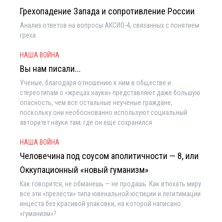
Грехопадение Запада и сопротивление России
Анализ ответов на вопросы АКСИО-4, связанных с понятием
греха
НАША ВОЙНА
Вы нам писали...
Ученые, благодаря отношению к ним в обществе и
стереотипам о «жрецах науки» представляют даже большую
опасность, чем все остальные неученые граждане,
поскольку они необоснованно используют социальный
авторитет науки там, где он еще сохранился
НАША ВОЙНА
Человечина под соусом аполитичности — 8, или
Оккупационный «новый гуманизм»
Как говорится, не обманешь — не продашь. Как втюхать миру
все эти «прелести» типа ювенальной юстиции и легитимации
инцеста без красивой упаковки, на которой написано
«гуманизм»?