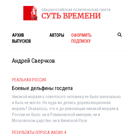
общероссийская политическая газета
СУТЬ ВРЕМЕНИ
АРХИВ
АВТОРЫ
ОФОРМИТЬ
ВЫПУСКОВ
ПОДПИСКУ
Андрей Сверчков
РЕАЛЬНАЯ РОССИЯ
Боевые дельфины госдепа
Никакой морали у советского человека не было изначально
и быть не могло. Но куда же делась дореволюционная
мораль? Оказалось, что и до революции никакой морали в
России не было: ни в Романовской империи, ни в
Московском царстве, ни в Киевской Руси
РЕЗУЛЬТАТЫ ОПРОСА АКСИО-4