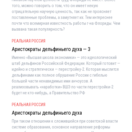
того, можно говорить о том, что он имеет некую
отрицательную научную ценность, так как не проясняет
поставленные проблемы, а замутняет их. Тем интереснее
почти что всемирная известность работы г-на Флориды. Чем
вызвана такая популярность?
РЕАЛЬНАЯ РОССИЯ
Аристократы дельфиньего духа — 3
Именно «Высшая школа экономики» — это идеологический
штаб дельфинов Российской Федерации. Который готовит —
идейно и стратегически — перестройку-2. Которая мыслится
дельфинами как полное обрушение России с гибелью
большей части ненавидимых ими анчоусов. А
реализовывать «наработки» ВШЭ по части перестройки-2
будет не кто-нибудь, а Правительство РФ
РЕАЛЬНАЯ РОССИЯ
Аристократы дельфиньего духа
При таком отношении к сложившейся при советской власти
системе образования, основное направление реформы