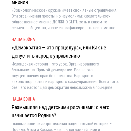
мнения
«Социологическое» оружие имеет свои явные ограничения.
Эти ограничения просты, но неумолимы: «желательное»
общественное мнение ДОЛЖНО БЫТЬ хоть в каком-то
сегменте общества, иначе его зафиксировать невозможно
НАША ВОЙНА
«Демократия — это процедура», или Как не
допустить народ к управлению
Исландская история – это урок. Организованного
большинства. Прямой демократии. Реального
осуществления прав большинства. Народного
законотворчества и народного самоуправления. Всего того,
без чего настоящая демократия невозможна в принципе
НАША ВОЙНА
Размышляя над детскими рисунками: с чего
начинается Родина?
Главные советские достижения национальной истории –
Победа, Атом и Космос – являются важнейшими и