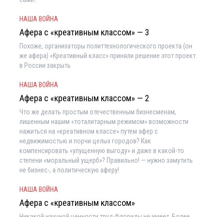
НАША ВОЙНА
Афера с «креативным классом» — 3
Похоже, организаторы политтехнологического проекта (он
же афера) «Креативный класс» приняли решение этот проект
в России закрыть
НАША ВОЙНА
Афера с «креативным классом» — 2
Что же делать простым отечественным бизнесменам,
лишенным нашим «тоталитарным режимом» возможности
нажиться на «креативном классе» путем афер с
недвижимостью и порчи целых городов? Как
компенсировать «упущенную выгоду» и даже в какой-то
степени «моральный ущерб»? Правильно! — нужно замутить
не бизнес-, а политическую аферу!
НАША ВОЙНА
Афера с «креативным классом»
Никакой научной ценности труд Флориды не имеет. Более