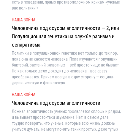
есть в поведении, прямо противоположном крикам «ученые
вне политики!»
НАША ВОЙНА
Человечина под соусом аполитичности — 2, или
Популяционная генетика на службе расизма и
сепаратизма
Политики в популяционной генетике нет только до тех пор,
пока она не касается человека. Пока изучаются популяции
бактерий, растений, животных — всё просто чище не бывает.
Но как только дело доходит до человека... всё сразу
преображается. Причем всегда в одну сторону — социал-
дарвинистскую и фашистскую
НАША ВОЙНА
Человечина под соусом аполитичности
Ложная аполитичность ученых проявляется сплошь и рядом,
и вызывает просто-таки изумление. Нет, в самом деле,
трудно поверить, что ученые, которые всю жизнь должны
учиться думать, не могут понять таких простых, даже тупых