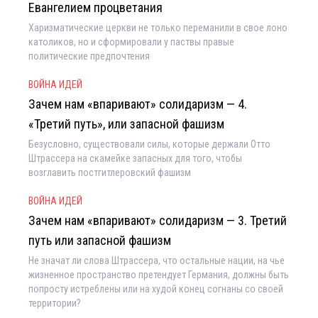
Евангелием процветания
Харизматические церкви не только переманили в свое лоно
католиков, но и сформировали у паствы правые
политические предпочтения
ВОЙНА ИДЕЙ
Зачем нам «впаривают» солидаризм — 4.
«Третий путь», или запасной фашизм
Безусловно, существовали силы, которые держали Отто
Штрассера на скамейке запасных для того, чтобы
возглавить постгитлеровский фашизм
ВОЙНА ИДЕЙ
Зачем нам «впаривают» солидаризм — 3. Третий
путь или запасной фашизм
Не значат ли слова Штрассера, что остальные нации, на чье
жизненное пространство претендует Германия, должны быть
попросту истреблены или на худой конец согнаны со своей
территории?