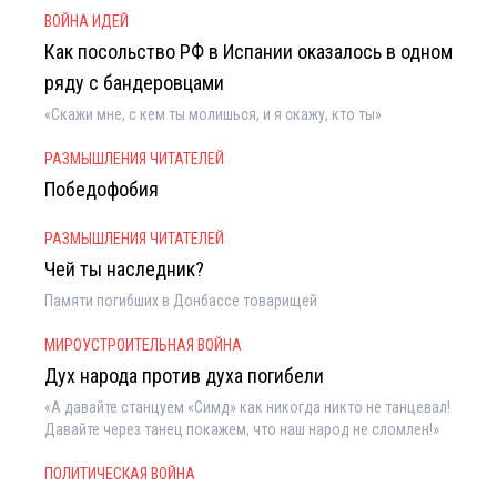
ВОЙНА ИДЕЙ
Как посольство РФ в Испании оказалось в одном
ряду с бандеровцами
«Скажи мне, с кем ты молишься, и я скажу, кто ты»
РАЗМЫШЛЕНИЯ ЧИТАТЕЛЕЙ
Победофобия
РАЗМЫШЛЕНИЯ ЧИТАТЕЛЕЙ
Чей ты наследник?
Памяти погибших в Донбассе товарищей
МИРОУСТРОИТЕЛЬНАЯ ВОЙНА
Дух народа против духа погибели
«А давайте станцуем «Симд» как никогда никто не танцевал!
Давайте через танец покажем, что наш народ не сломлен!»
ПОЛИТИЧЕСКАЯ ВОЙНА