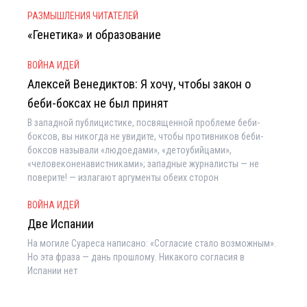
РАЗМЫШЛЕНИЯ ЧИТАТЕЛЕЙ
«Генетика» и образование
ВОЙНА ИДЕЙ
Алексей Венедиктов: Я хочу, чтобы закон о
беби-боксах не был принят
В западной публицистике, посвященной проблеме беби-
боксов, вы никогда не увидите, чтобы противников беби-
боксов называли «людоедами», «детоубийцами»,
«человеконенавистниками»; западные журналисты — не
поверите! — излагают аргументы обеих сторон
ВОЙНА ИДЕЙ
Две Испании
На могиле Суареса написано: «Согласие стало возможным».
Но эта фраза — дань прошлому. Никакого согласия в
Испании нет