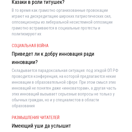
Казаки в роли титушек?
В то время как грамотно организованные провокации
играют на дискредитацию широких патриотических сил,
оппозиционеры из либеральной несистемной оппозиции
грамотно встраиваются в социальные протесты и
политизируют их
СОЦИАЛЬНАЯ ВОЙНА
Приведет ли к добру инновация ради
инновации?
Складывается парадоксальная ситуация: под эгидой ОП РФ
проводится конференция, на которой предлагаются некие
инновации в образовательной сфере. При этом смысл этих
инноваций не понятен даже «инноваторам», а другая часть
этих инноваций вызывает серьезные вопросы не только у
обычных граждан, но и у специалистов в области
образования
РАЗМЫШЛЕНИЯ ЧИТАТЕЛЕЙ
Имеющий уши да услышит